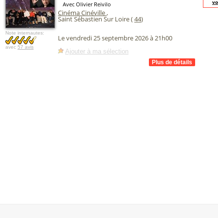
vo
Avec Olivier Reivilo
Cinéma Cinéville
,
Saint Sébastien Sur Loire (
44
)
Note internautes:
Le vendredi 25 septembre 2026 à 21h00
avec
57 avis
Ajouter à ma sélection