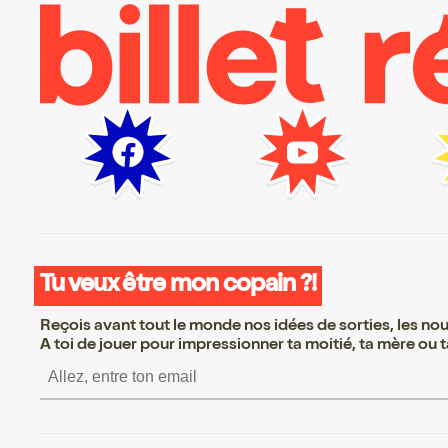
Tu veux être mon copain ?!
Reçois avant tout le monde nos idées de sorties, les nouv
A toi de jouer pour impressionner ta moitié, ta mère ou ta
S’inscrire S’inscrire S’insc