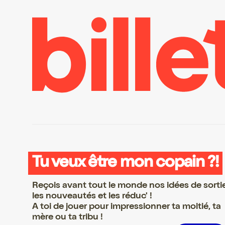
Tu veux être mon copain ?!
Reçois avant tout le monde nos idées de sorti
les nouveautés et les réduc' !
A toi de jouer pour impressionner ta moitié, ta
mère ou ta tribu !