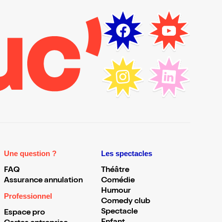
Une question ?
Les spectacles
FAQ
Théâtre
Assurance annulation
Comédie
Humour
Professionnel
Comedy club
Spectacle
Espace pro