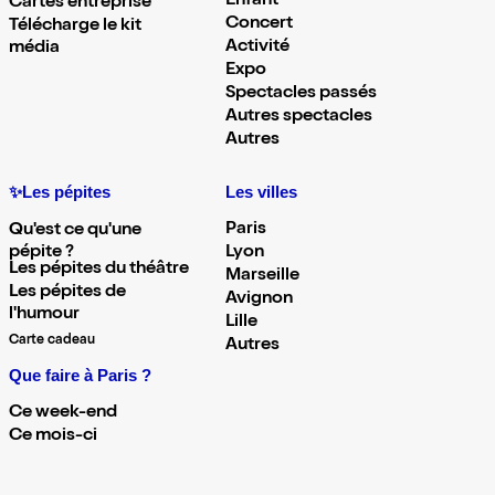
Enfant
Cartes entreprise
Concert
Télécharge le kit
Activité
média
Expo
Spectacles passés
Autres spectacles
Autres
✨Les pépites
Les villes
Paris
Qu'est ce qu'une
pépite ?
Lyon
Les pépites du théâtre
Marseille
Les pépites de
Avignon
l'humour
Lille
Carte cadeau
Autres
Que faire à Paris ?
Ce week-end
Ce mois-ci