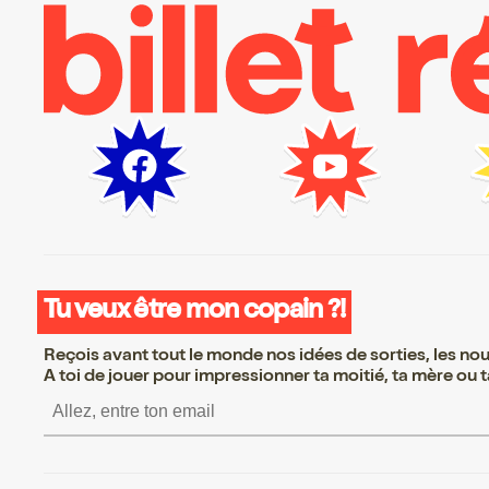
Tu veux être mon copain ?!
Reçois avant tout le monde nos idées de sorties, les nouv
A toi de jouer pour impressionner ta moitié, ta mère ou ta
S’inscrire S’inscrire 