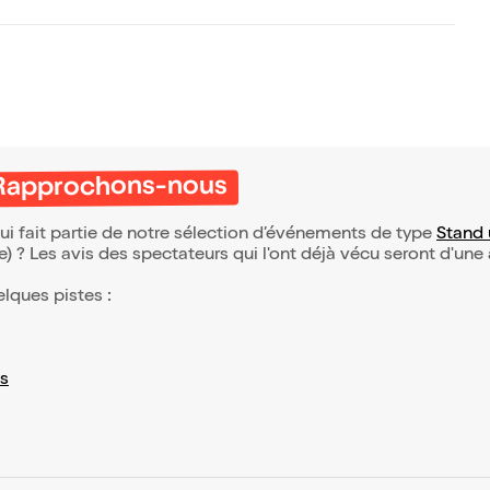
 Rapprochons-nous
 fait partie de notre sélection d’événements de type
Stand
(e) ? Les avis des spectateurs qui l'ont déjà vécu seront d'une
elques pistes :
s