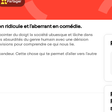
Partager
n ridicule et l'aberrant en comédie.
 à pointer du doigt la société ubuesque et lâche dans
es absurdités du genre humain avec une dérision
ivisions pour comprendre ce qui nous lie.
candeur. Cette chose qui te permet d'aller vers l'autre