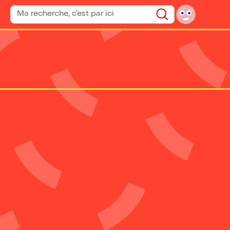
Rechercher un spectacle
Rechercher