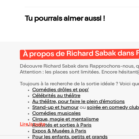
Tu pourrais aimer aussi !
À propos de Richard Sabak dans
Découvre Richard Sabak dans Rapprochons-nous, qui
Attention : les places sont limitées. Encore hésitant
Toujours à la recherche de la sortie idéale ? Voici qu
Comédies drôles et pop’
Célébrités au théâtre
Au théâtre, pour faire le plein d’émotions
Stand-up et humour
ou
soirée en comedy club
Comédies musicales
Cirque, magie et mentalisme
Lire la suite
Activités et sorties à Paris
Expos & Musées à Paris
Pour les enfants, petits et grands