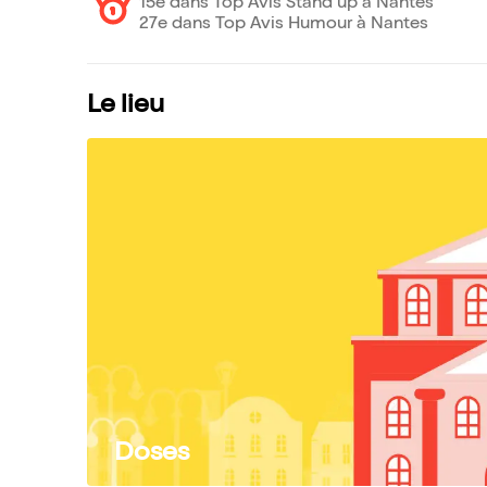
15e dans Top Avis Stand up à Nantes
27e dans Top Avis Humour à Nantes
Le lieu
Doses