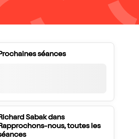
Prochaines séances
Richard Sabak dans
Rapprochons-nous, toutes les
séances