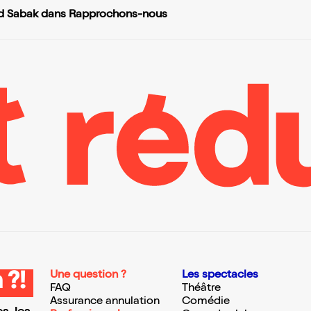
d Sabak dans Rapprochons-nous
Une question ?
Les spectacles
 ?!
FAQ
Théâtre
Assurance annulation
Comédie