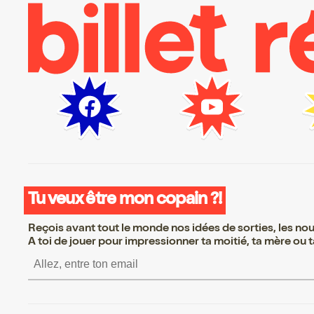
Tu veux être mon copain ?!
Reçois avant tout le monde nos idées de sorties, les nouv
A toi de jouer pour impressionner ta moitié, ta mère ou ta
S’inscrire S’inscrire 