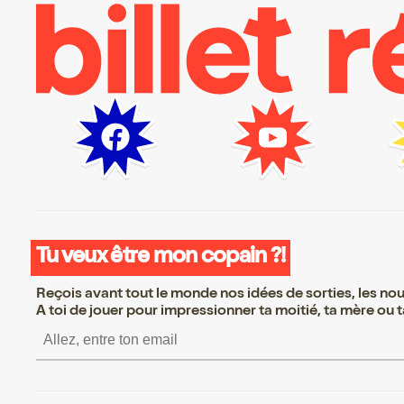
Tu veux être mon copain ?!
Reçois avant tout le monde nos idées de sorties, les nouv
A toi de jouer pour impressionner ta moitié, ta mère ou ta
S’inscrire S’inscrire 