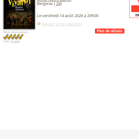
Bergerac (
24
)
vo
Le vendredi 14 août 2026 à 20h00
Ajouter à ma sélection
Note internautes:
avec
2 avis