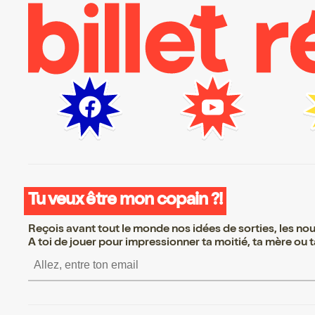
Tu veux être mon copain ?!
Reçois avant tout le monde nos idées de sorties, les nouv
A toi de jouer pour impressionner ta moitié, ta mère ou ta
S’inscrire S’inscrire S’i