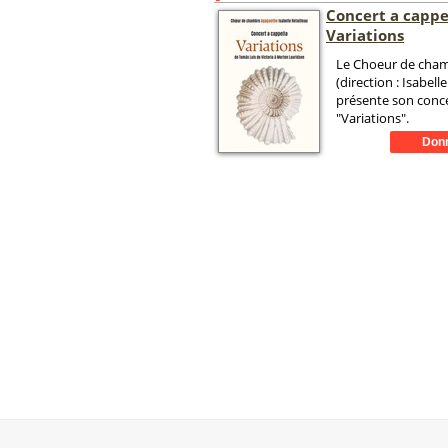
Concert a cappel
Variations
Le Choeur de cha
(direction : Isabelle
présente son conce
"Variations".