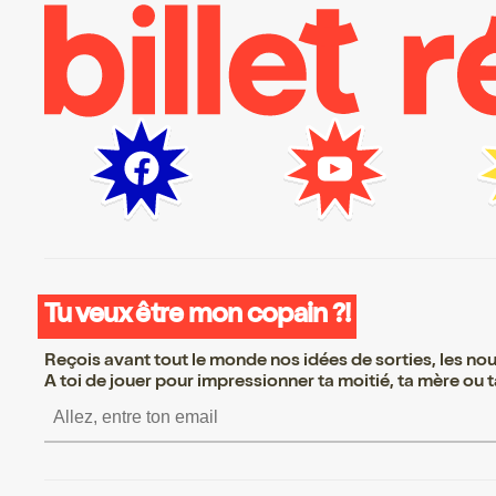
Tu veux être mon copain ?!
Reçois avant tout le monde nos idées de sorties, les nouv
A toi de jouer pour impressionner ta moitié, ta mère ou ta
S’inscrire S’inscrire S’ins