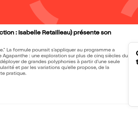
ion : Isabelle Retailleau) présente son
rme." La formule pourrait s'appliquer au programme a
Agapanthe : une exploration sur plus de cinq siècles du
déployer de grandes polyphonies à partir d'une seule
rité et par les variations qu'elle propose, de la
e pratique.