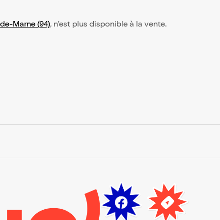
-de-Marne (94)
, n'est plus disponible à la vente.