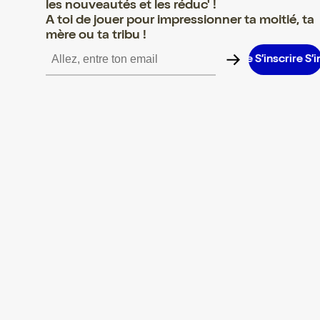
les nouveautés et les réduc' !
A toi de jouer pour impressionner ta moitié, ta
mère ou ta tribu !
crire S’inscrire S’inscrire S’inscrire S’inscrire S’inscrire S’inscrir