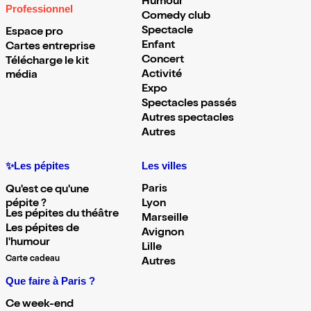
Humour
Professionnel
Comedy club
Spectacle
Espace pro
Enfant
Cartes entreprise
Concert
Télécharge le kit
Activité
média
Expo
Spectacles passés
Autres spectacles
Autres
✨Les pépites
Les villes
Paris
Qu'est ce qu'une
pépite ?
Lyon
Les pépites du théâtre
Marseille
Les pépites de
Avignon
l'humour
Lille
Carte cadeau
Autres
Que faire à Paris ?
Ce week-end