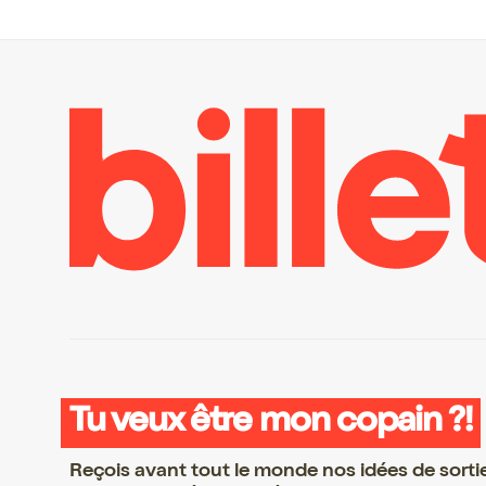
Tu veux être mon copain ?!
Reçois avant tout le monde nos idées de sorti