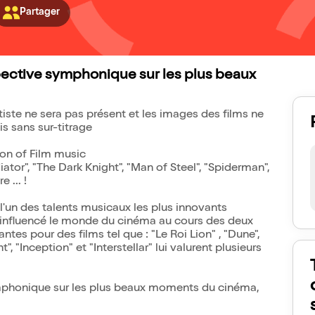
Partager
pective symphonique sur les plus beaux
ste ne sera pas présent et les images des films ne
s sans sur-titrage
on of Film music
diator", "The Dark Knight", "Man of Steel", "Spiderman",
 ... !
n des talents musicaux les plus innovants
 influencé le monde du cinéma au cours des deux
es pour des films tel que : "Le Roi Lion" , "Dune",
", "Inception" et "Interstellar" lui valurent plusieurs
ymphonique sur les plus beaux moments du cinéma,