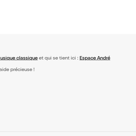
usique classique
et qui se tient ici :
Espace André
 aide précieuse !