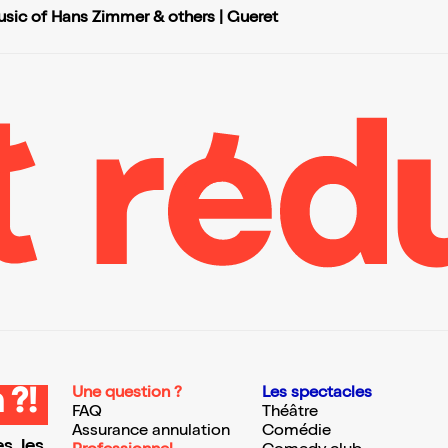
sic of Hans Zimmer & others | Gueret
Une question ?
Les spectacles
 ?!
FAQ
Théâtre
Assurance annulation
Comédie
s, les