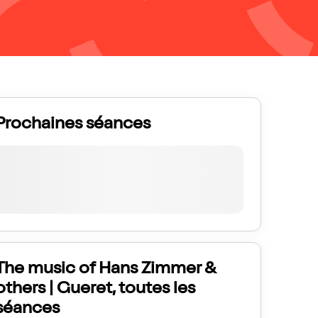
Prochaines séances
The music of Hans Zimmer &
others | Gueret, toutes les
séances