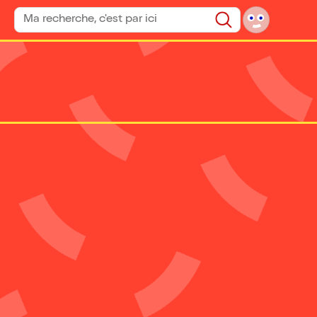
Rechercher un spectacle
Rechercher