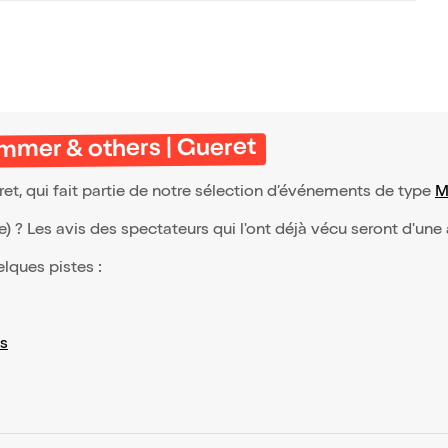
mmer & others | Gueret
t, qui fait partie de notre sélection d’événements de type
M
(e) ? Les avis des spectateurs qui l'ont déjà vécu seront d'une
elques pistes :
s