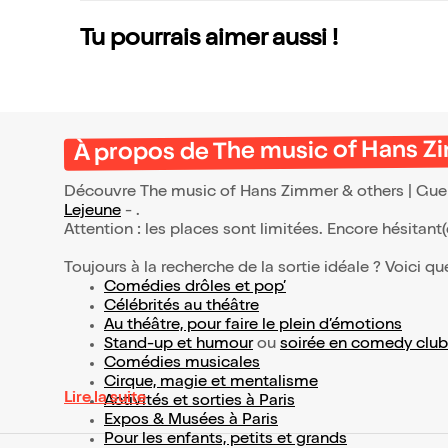
Tu pourrais aimer aussi !
À propos de The music of Hans Zi
Découvre The music of Hans Zimmer & others | Guere
Lejeune
- .
Attention : les places sont limitées. Encore hésitant
Toujours à la recherche de la sortie idéale ? Voici qu
Comédies drôles et pop’
Célébrités au théâtre
Au théâtre, pour faire le plein d’émotions
Stand-up et humour
ou
soirée en comedy club
Comédies musicales
Cirque, magie et mentalisme
Lire la suite
Activités et sorties à Paris
Expos & Musées à Paris
Pour les enfants, petits et grands