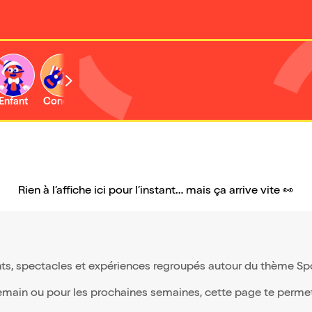
Enfant
Concert
Activité
Expo et musée
Rien à l’affiche ici pour l’instant… mais ça arrive vite 👀
s, spectacles et expériences regroupés autour du thème Sport
demain ou pour les prochaines semaines, cette page te permet 