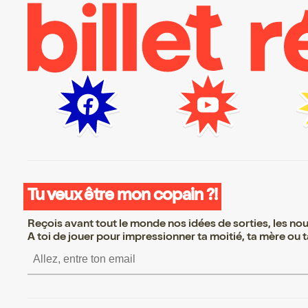
Tu veux être mon copain ?!
Reçois avant tout le monde nos idées de sorties, les nouv
A toi de jouer pour impressionner ta moitié, ta mère ou ta
S’inscrire S’inscrire 