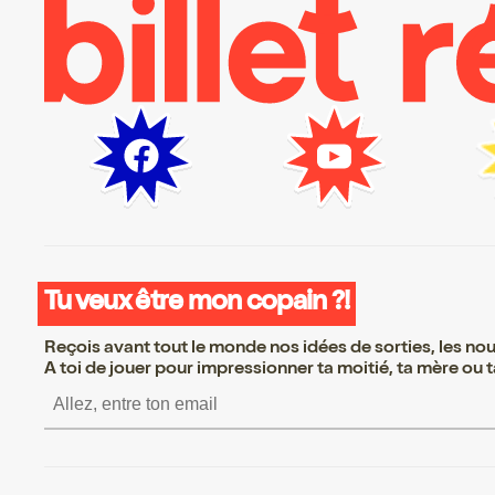
Tu veux être mon copain ?!
Reçois avant tout le monde nos idées de sorties, les nouv
A toi de jouer pour impressionner ta moitié, ta mère ou ta
S’inscrire S’inscrire S’inscrire S