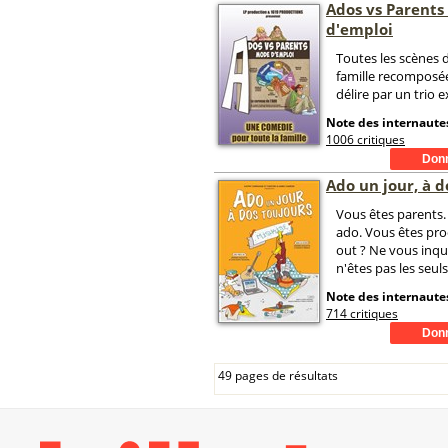
Ados vs Parents
d'emploi
Toutes les scènes 
famille recomposé
délire par un trio e
Note des internautes
1006 critiques
Ado un jour, à d
Vous êtes parents.
ado. Vous êtes pr
out ? Ne vous inqu
n'êtes pas les seuls
Note des internautes
714 critiques
49 pages de résultats