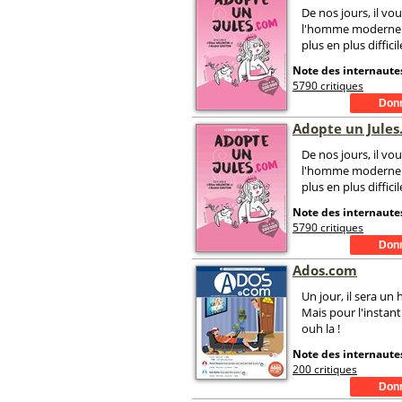
De nos jours, il v
l'homme moderne e
plus en plus diffici
Note des internautes
5790 critiques
Adopte un Jule
De nos jours, il v
l'homme moderne e
plus en plus diffici
Note des internautes
5790 critiques
Ados.com
Un jour, il sera u
Mais pour l'instant
ouh la !
Note des internautes
200 critiques