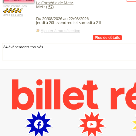
La Comédie de Metz
,
Metz (
57
)
Note internautes:
avec
661 avis
Du 20/08/2026 au 22/08/2026
Jeudi à 20h, vendredi et samedi à 21h
Ajouter à ma sélection
84 événements trouvés