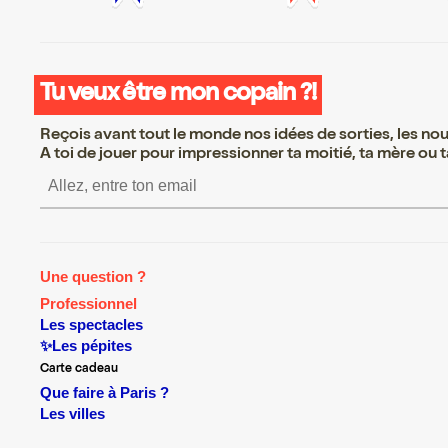
Tu veux être mon copain ?!
Reçois avant tout le monde nos idées de sorties, les nouv
A toi de jouer pour impressionner ta moitié, ta mère ou ta
S’inscrire S’inscrire S’inscrire S
Une question ?
Professionnel
Les spectacles
✨Les pépites
Carte cadeau
Que faire à Paris ?
Les villes