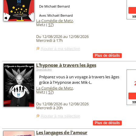
De Michaël Bernard
Avec Michaël Bernard
vo
La Comédie de Metz
,
Metz (
57
)
Du 12/08/2026 au 12/08/2026
Mercredi à 17h
Ajouter à ma sélection
L'hypnose à travers les âges
Spectacles
Préparez vous à un voyage à travers les âges
grâce à l'Hypnose avec Mik-L.
La Comédie de Metz
,
Metz (
57
)
vo
Du 12/08/2026 au 12/08/2026
Mercredi à 20h
Ajouter à ma sélection
Les langages de l'amour