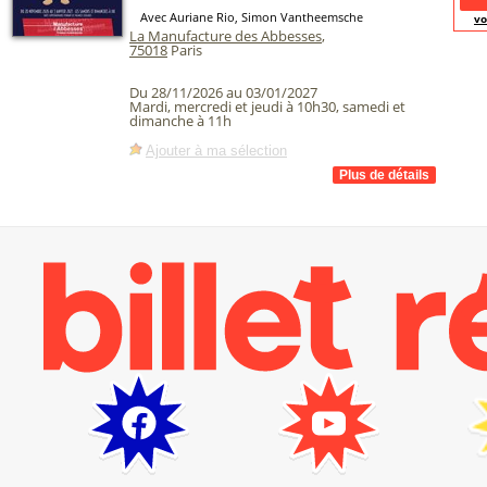
Avec Auriane Rio, Simon Vantheemsche
vo
La Manufacture des Abbesses
,
75018
Paris
Du 28/11/2026 au 03/01/2027
Mardi, mercredi et jeudi à 10h30, samedi et
dimanche à 11h
Ajouter à ma sélection