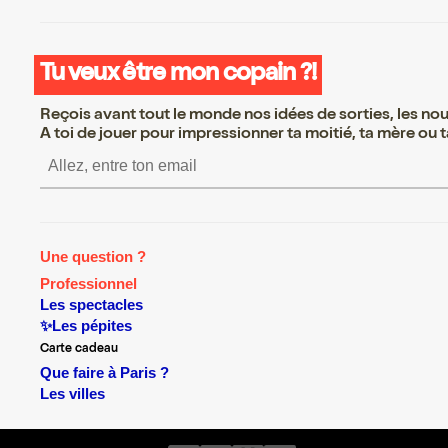
Tu veux être mon copain ?!
Reçois avant tout le monde nos idées de sorties, les nouv
A toi de jouer pour impressionner ta moitié, ta mère ou ta
S’inscrire S’inscrire S’inscrire S’
Une question ?
Professionnel
Les spectacles
✨Les pépites
Carte cadeau
Que faire à Paris ?
Les villes