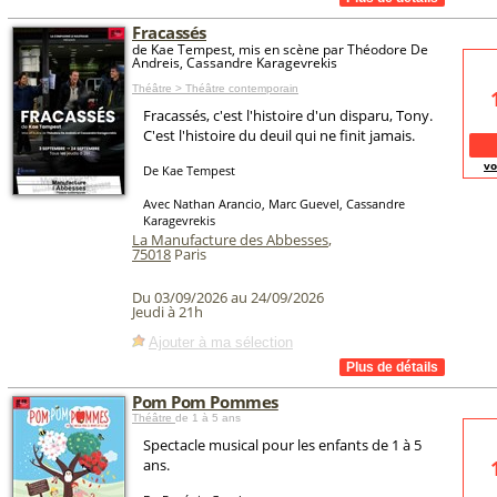
Fracassés
de Kae Tempest, mis en scène par Théodore De
Andreis, Cassandre Karagevrekis
Théâtre > Théâtre contemporain
Fracassés, c'est l'histoire d'un disparu, Tony.
C'est l'histoire du deuil qui ne finit jamais.
vo
De Kae Tempest
Avec Nathan Arancio, Marc Guevel, Cassandre
Karagevrekis
La Manufacture des Abbesses
,
75018
Paris
Du 03/09/2026 au 24/09/2026
Jeudi à 21h
Ajouter à ma sélection
Pom Pom Pommes
Théâtre
de 1 à 5 ans
Spectacle musical pour les enfants de 1 à 5
ans.