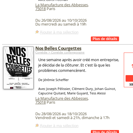
La Manufacture des Abbesses
,
75018
Paris
Du 26/08/2026 au 10/10/2026
Du mercredi au samedi à 19h
Ajouter à ma sélection
Nos Belles Courgettes
Comédie > Comédie contemporaine
Une semaine après avoir créé mon entreprise,
je décidai de la clôturer. Et c'est là que les
problèmes commencèrent.
De Jérémie Scheffler
vo
Avec Joseph Pélissier, Clément Dury, Johan Guinot,
Capucine Quitard, Marie Guyard, Tess Alessi
La Manufacture des Abbesses
,
75018
Paris
Du 28/08/2026 au 18/10/2026
Vendredi et samedi à 21h, dimanche à 17h
Ajouter à ma sélection