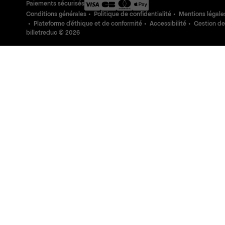
Paiements sécurisés
Conditions générales
Politique de confidentialité
Mentions légale
Plateforme d'éthique et de conformité
Accessibilité
Gestion de
billetreduc ©
2026