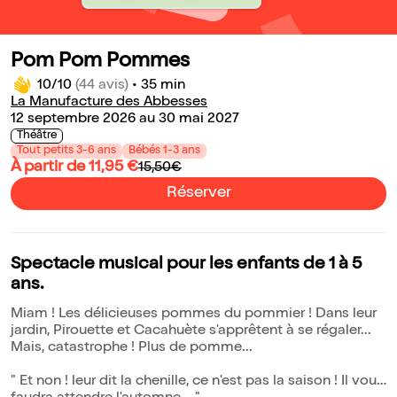
Pom Pom Pommes
10/10
(44 avis)
•
35 min
La Manufacture des Abbesses
12 septembre 2026 au 30 mai 2027
Théâtre
Tout petits 3-6 ans
Bébés 1-3 ans
À partir de 11,95 €
15,50€
Réserver
Spectacle musical pour les enfants de 1 à 5
ans.
Miam ! Les délicieuses pommes du pommier ! Dans leur
jardin, Pirouette et Cacahuète s'apprêtent à se régaler...
Mais, catastrophe ! Plus de pomme...
" Et non ! leur dit la chenille, ce n'est pas la saison ! Il vous