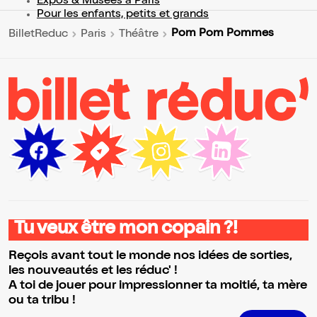
Expos & Musées à Paris
Pour les enfants, petits et grands
Pom Pom Pommes
BilletReduc
Paris
Théâtre
Tu veux être mon copain ?!
Reçois avant tout le monde nos idées de sorties,
les nouveautés et les réduc' !
A toi de jouer pour impressionner ta moitié, ta mère
ou ta tribu !