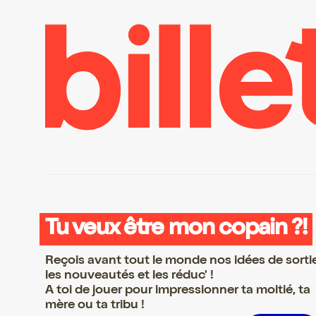
Tu veux être mon copain ?!
Reçois avant tout le monde nos idées de sorti
les nouveautés et les réduc' !
A toi de jouer pour impressionner ta moitié, ta
mère ou ta tribu !