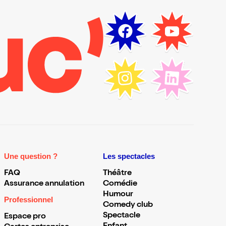
Une question ?
Les spectacles
FAQ
Théâtre
Assurance annulation
Comédie
Humour
Professionnel
Comedy club
Spectacle
Espace pro