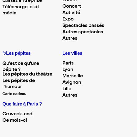
Enfant
Cartes entreprise
Concert
Télécharge le kit
Activité
média
Expo
Spectacles passés
Autres spectacles
Autres
✨Les pépites
Les villes
Paris
Qu'est ce qu'une
pépite ?
Lyon
Les pépites du théâtre
Marseille
Les pépites de
Avignon
l'humour
Lille
Carte cadeau
Autres
Que faire à Paris ?
Ce week-end
Ce mois-ci