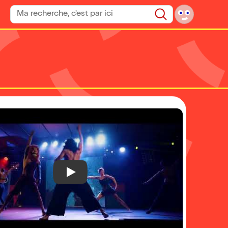
Rechercher un spectacle
Rechercher