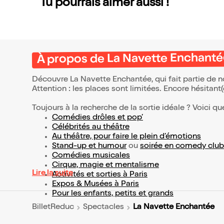
Tu pourrais aimer aussi !
À propos de La Navette Enchant
Découvre La Navette Enchantée, qui fait partie de 
Attention : les places sont limitées. Encore hésitant
Toujours à la recherche de la sortie idéale ? Voici qu
Comédies drôles et pop’
Célébrités au théâtre
Au théâtre, pour faire le plein d’émotions
Stand-up et humour
ou
soirée en comedy club
Comédies musicales
Cirque, magie et mentalisme
Lire la suite
Activités et sorties à Paris
Expos & Musées à Paris
Pour les enfants, petits et grands
La Navette Enchantée
BilletReduc
Spectacles