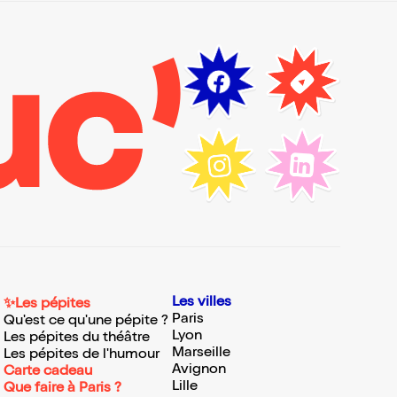
Les villes
✨Les pépites
Paris
Qu'est ce qu'une pépite ?
Lyon
Les pépites du théâtre
Marseille
Les pépites de l'humour
Avignon
Carte cadeau
Lille
Que faire à Paris ?