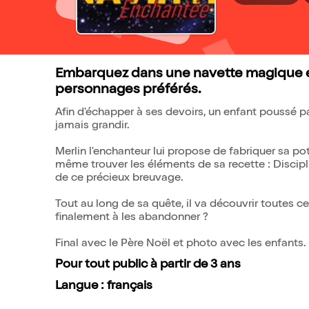
Embarquez dans une navette magique et
personnages préférés.
Afin d'échapper à ses devoirs, un enfant poussé p
jamais grandir.
Merlin l'enchanteur lui propose de fabriquer sa poti
même trouver les éléments de sa recette : Discipli
de ce précieux breuvage.
Tout au long de sa quête, il va découvrir toutes ce
finalement à les abandonner ?
Final avec le Père Noël et photo avec les enfants.
Pour tout public à partir de 3 ans
Langue : français