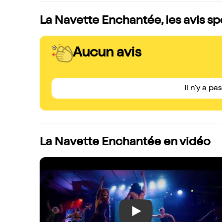
La Navette Enchantée, les avis s
Aucun avis
Il n'y a pa
La Navette Enchantée en vidéo
Play