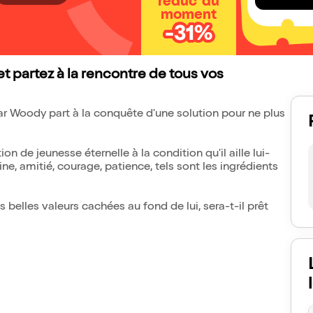
réduc' du
moment
-31%
 partez à la rencontre de tous vos
ar Woody part à la conquête d'une solution pour ne plus
on de jeunesse éternelle à la condition qu'il aille lui-
ne, amitié, courage, patience, tels sont les ingrédients
s belles valeurs cachées au fond de lui, sera-t-il prêt