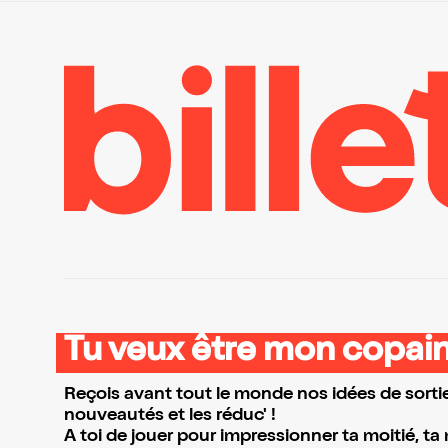
Tu veux être mon copain
Reçois avant tout le monde nos idées de sortie
nouveautés et les réduc' !
A toi de jouer pour impressionner ta moitié, ta