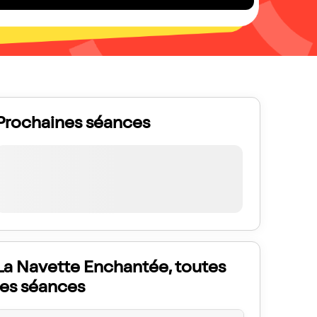
Prochaines séances
La Navette Enchantée, toutes
les séances