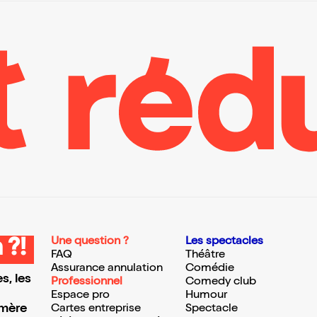
Une question ?
Les spectacles
 ?!
FAQ
Théâtre
Assurance annulation
Comédie
s, les
Professionnel
Comedy club
Espace pro
Humour
 mère
Cartes entreprise
Spectacle