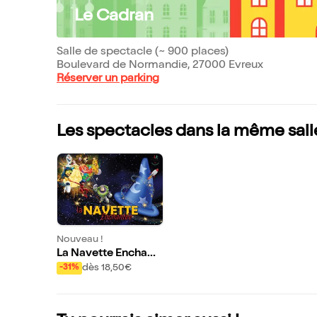
Le Cadran
Salle de spectacle (~ 900 places)
Boulevard de Normandie, 27000 Evreux
Réserver un parking
Les spectacles dans la même sall
Nouveau !
La Navette Enchant
ée
dès 18,50€
-31%