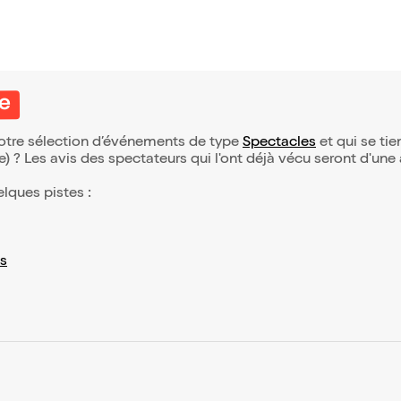
ée
notre sélection d’événements de type
Spectacles
et qui se tien
(e) ? Les avis des spectateurs qui l'ont déjà vécu seront d'une
elques pistes :
s