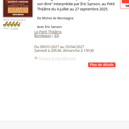
son être" interprétée par Éric Sanson, au Petit
vo
Théâtre du 4 juillet au 27 septembre 2025.
De Michel de Montaigne
Note internautes:
Avec Eric Sanson
avec
3 avis
Le Petit Théâtre
,
Bordeaux
(
33
)
Du 09/01/2027 au 25/04/2027
Samedi à 20h30, dimanche à 15h30
Ajouter à ma sélection