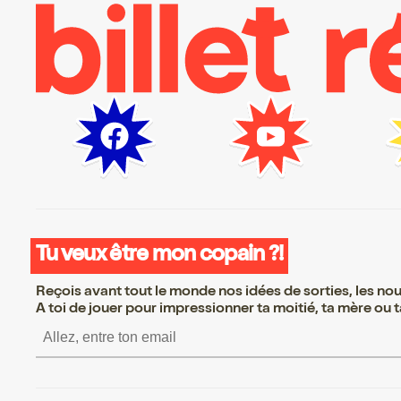
Tu veux être mon copain ?!
Reçois avant tout le monde nos idées de sorties, les nouv
A toi de jouer pour impressionner ta moitié, ta mère ou ta
S’inscrire S’inscrire S’i