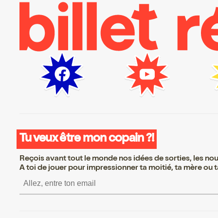
Tu veux être mon copain ?!
Reçois avant tout le monde nos idées de sorties, les nouv
A toi de jouer pour impressionner ta moitié, ta mère ou ta
S’inscrire S’inscrire 