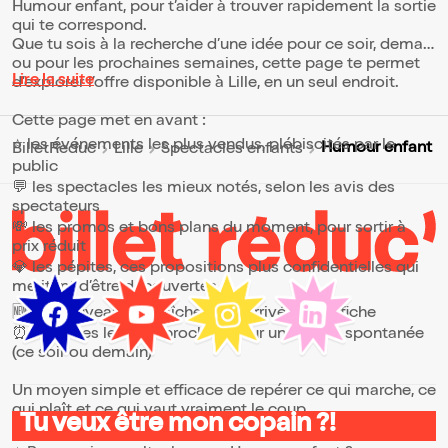
Humour enfant, pour t’aider à trouver rapidement la sortie
qui te correspond.
Que tu sois à la recherche d’une idée pour ce soir, demain
ou pour les prochaines semaines, cette page te permet
Lire la suite
d’explorer l’offre disponible à Lille, en un seul endroit.
Cette page met en avant :
⭐ les événements les plus vendus, plébiscités par le
Humour enfant
BilletReduc
Lille
Spectacles enfants
public
💬 les spectacles les mieux notés, selon les avis des
spectateurs
💸 les promos et bons plans du moment, pour sortir à
prix réduit
💎 les pépites, ces propositions plus confidentielles qui
méritent d’être découvertes
🆕 les nouveautés, fraîchement arrivées à l’affiche
⏰ les dates les plus proches, pour une sortie spontanée
(ce soir ou demain)
Un moyen simple et efficace de repérer ce qui marche, ce
qui plaît et ce qui vaut vraiment le coup.
Tu veux être mon copain ?!