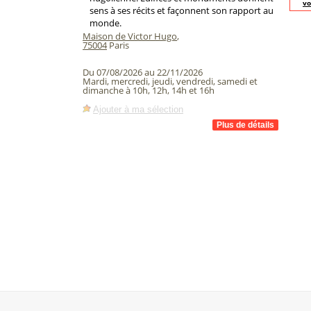
vo
sens à ses récits et façonnent son rapport au
monde.
Maison de Victor Hugo
,
75004
Paris
Du 07/08/2026 au 22/11/2026
Mardi, mercredi, jeudi, vendredi, samedi et
dimanche à 10h, 12h, 14h et 16h
Ajouter à ma sélection