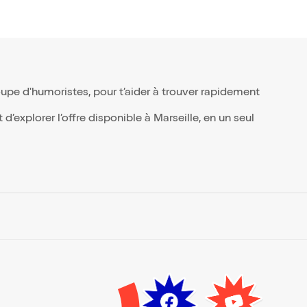
upe d'humoristes, pour t’aider à trouver rapidement
’explorer l’offre disponible à Marseille, en un seul