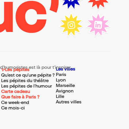
'humoristes est là pour t’inspirer.
Les villes
✨Les pépites
Paris
Qu'est ce qu'une pépite ?
Lyon
Les pépites du théâtre
Marseille
Les pépites de l'humour
Avignon
Carte cadeau
Lille
Que faire à Paris ?
Autres villes
Ce week-end
Ce mois-ci