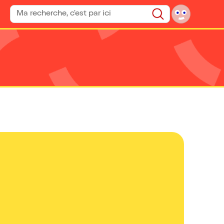
Rechercher un spectacle
Rechercher