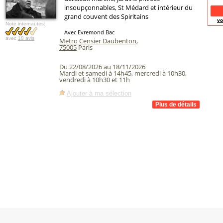
insoupçonnables, St Médard et intérieur du
grand couvent des Spiritains
vo
Note internautes:
Avec Evremond Bac
avec
18 avis
Metro Censier Daubenton
,
75005
Paris
Du 22/08/2026 au 18/11/2026
Mardi et samedi à 14h45, mercredi à 10h30,
vendredi à 10h30 et 11h
Ajouter à ma sélection