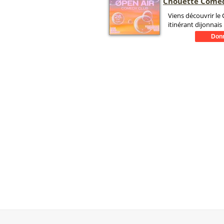
Chouette Come
Viens découvrir l
itinérant dijonnais 