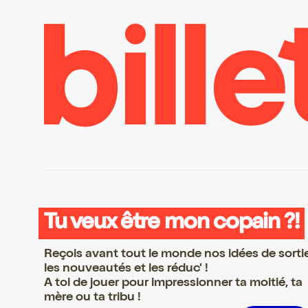
Tu veux être mon copain ?!
Reçois avant tout le monde nos idées de sorti
les nouveautés et les réduc' !
A toi de jouer pour impressionner ta moitié, ta
mère ou ta tribu !