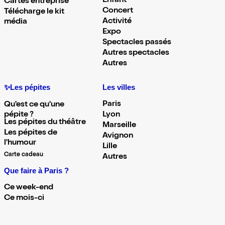
Enfant
Cartes entreprise
Concert
Télécharge le kit
Activité
média
Expo
Spectacles passés
Autres spectacles
Autres
✨Les pépites
Les villes
Paris
Qu'est ce qu'une
pépite ?
Lyon
Les pépites du théâtre
Marseille
Les pépites de
Avignon
l'humour
Lille
Carte cadeau
Autres
Que faire à Paris ?
Ce week-end
Ce mois-ci