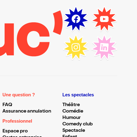
Une question ?
Les spectacles
FAQ
Théâtre
Assurance annulation
Comédie
Humour
Professionnel
Comedy club
Spectacle
Espace pro