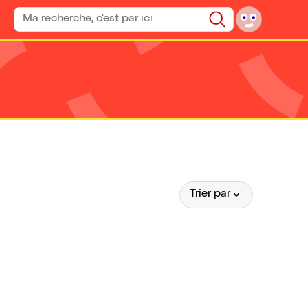
Rechercher un spectacle
Rechercher
Trier par