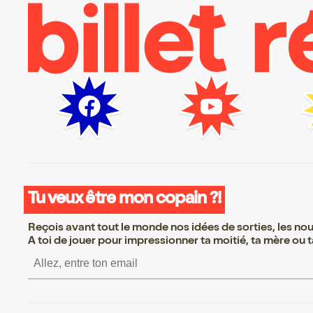
Tu veux être mon copain ?!
Reçois avant tout le monde nos idées de sorties, les nouv
A toi de jouer pour impressionner ta moitié, ta mère ou ta
S’inscrire S’inscrire 