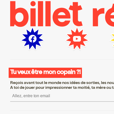
Tu veux être mon copain ?!
Reçois avant tout le monde nos idées de sorties, les nouv
A toi de jouer pour impressionner ta moitié, ta mère ou ta
S’inscrire S’inscrire S’i