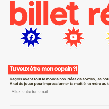
Tu veux être mon copain ?!
Reçois avant tout le monde nos idées de sorties, les nouv
A toi de jouer pour impressionner ta moitié, ta mère ou ta
S’inscrire S’inscrire S’in