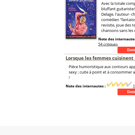
Avec la totale comp
bluffant guitariste
Delage, l'auteur- c
comédien "fantaisis
revisite, joue des t
chansons sans les 
Note des internautes
54 critiques
Lorsque les femmes cuisinent
Pièce humoristique aux contours app
sexy ; cuite à point et à consommer
!
Note des internautes :
1