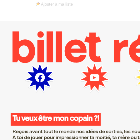
Ajouter à ma liste
Tu veux être mon copain ?!
Reçois avant tout le monde nos idées de sorties, les nouv
A toi de jouer pour impressionner ta moitié, ta mère ou ta