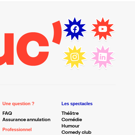
Une question ?
Les spectacles
FAQ
Théâtre
Assurance annulation
Comédie
Humour
Professionnel
Comedy club