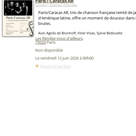
Paris / Caracas AR
Concert > Chanson Française
Paris/Caracas AR, trio de chanson française teinté de j
d'Amérique latine, offre un moment de douceur dans
brutes.
Avec Agnès de Brunhoff, Vitier Vivas, Sylvie Bedouelle
Les Rendez-vous d'ailleurs
,
75020
Paris
Non disponible
Le vendredi 12 juin 2026 à 00h00
Ajouter à ma liste