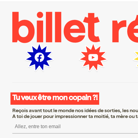
Tu veux être mon copain ?!
Reçois avant tout le monde nos idées de sorties, les nouv
A toi de jouer pour impressionner ta moitié, ta mère ou ta
S’inscrire S’inscrire S’ins