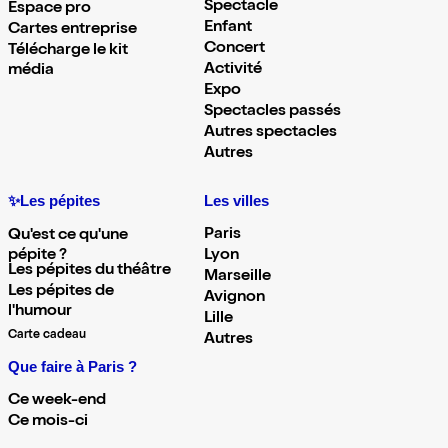
Spectacle
Espace pro
Enfant
Cartes entreprise
Concert
Télécharge le kit
Activité
média
Expo
Spectacles passés
Autres spectacles
Autres
✨Les pépites
Les villes
Paris
Qu'est ce qu'une
pépite ?
Lyon
Les pépites du théâtre
Marseille
Les pépites de
Avignon
l'humour
Lille
Carte cadeau
Autres
Que faire à Paris ?
Ce week-end
Ce mois-ci