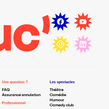
Une question ?
Les spectacles
FAQ
Théâtre
Assurance annulation
Comédie
Humour
Professionnel
Comedy club