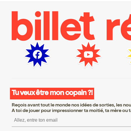
Tu veux être mon copain ?!
Reçois avant tout le monde nos idées de sorties, les nouv
A toi de jouer pour impressionner ta moitié, ta mère ou ta
S’inscrire S’inscrire S’i