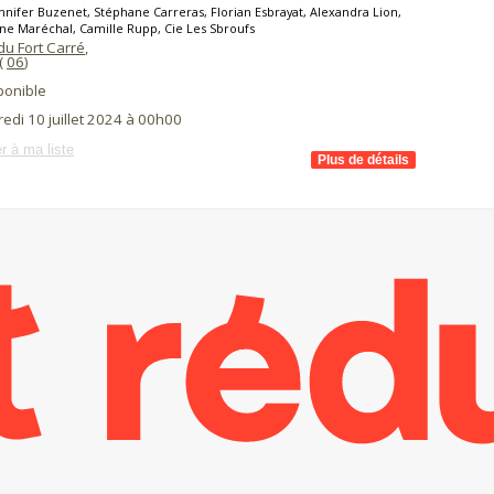
nnifer Buzenet, Stéphane Carreras, Florian Esbrayat, Alexandra Lion,
ne Maréchal, Camille Rupp, Cie Les Sbroufs
du Fort Carré
,
(
06
)
ponible
edi 10 juillet 2024 à 00h00
r à ma liste