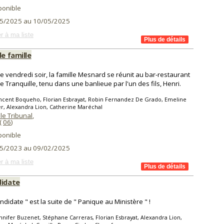
ponible
5/2025 au 10/05/2025
r à ma liste
de famille
 vendredi soir, la famille Mesnard se réunit au bar-restaurant
e Tranquille, tenu dans une banlieue par l'un des fils, Henri.
ncent Boqueho, Florian Esbrayat, Robin Fernandez De Grado, Emeline
er, Alexandra Lion, Catherine Maréchal
le Tribunal
,
(
06
)
ponible
5/2023 au 09/02/2025
r à ma liste
didate
andidate " est la suite de " Panique au Ministère " !
nnifer Buzenet, Stéphane Carreras, Florian Esbrayat, Alexandra Lion,