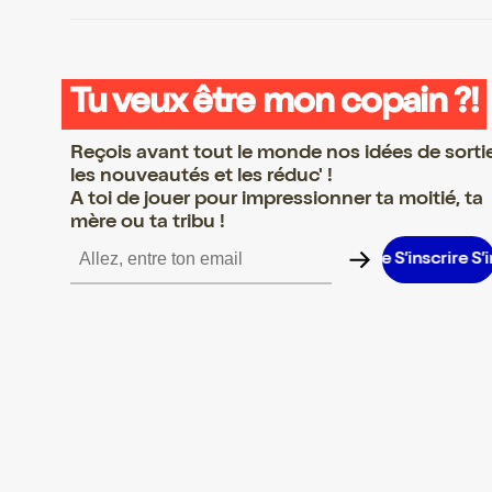
Tu veux être mon copain ?!
Reçois avant tout le monde nos idées de sorti
les nouveautés et les réduc' !
A toi de jouer pour impressionner ta moitié, ta
mère ou ta tribu !
crire S’inscrire S’inscrire S’inscrire S’inscrire S’inscrire S’inscrir