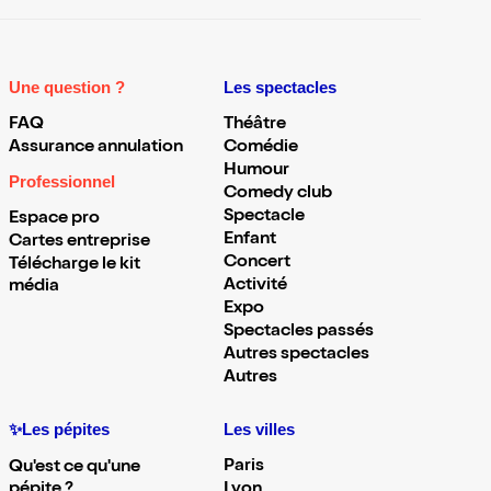
Une question ?
Les spectacles
FAQ
Théâtre
Assurance annulation
Comédie
Humour
Professionnel
Comedy club
Spectacle
Espace pro
Enfant
Cartes entreprise
Concert
Télécharge le kit
Activité
média
Expo
Spectacles passés
Autres spectacles
Autres
✨Les pépites
Les villes
Paris
Qu'est ce qu'une
pépite ?
Lyon