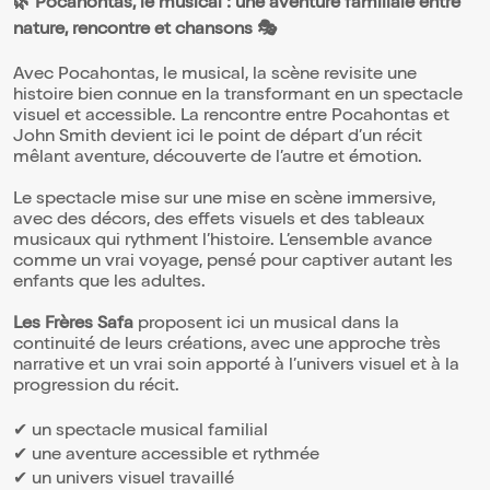
🌿 Pocahontas, le musical : une aventure familiale entre
nature, rencontre et chansons 🎭
Avec Pocahontas, le musical, la scène revisite une
histoire bien connue en la transformant en un spectacle
visuel et accessible. La rencontre entre Pocahontas et
John Smith devient ici le point de départ d’un récit
mêlant aventure, découverte de l’autre et émotion.
Le spectacle mise sur une mise en scène immersive,
avec des décors, des effets visuels et des tableaux
musicaux qui rythment l’histoire. L’ensemble avance
comme un vrai voyage, pensé pour captiver autant les
enfants que les adultes.
Les Frères Safa
proposent ici un musical dans la
continuité de leurs créations, avec une approche très
narrative et un vrai soin apporté à l’univers visuel et à la
progression du récit.
✔ un spectacle musical familial
✔ une aventure accessible et rythmée
✔ un univers visuel travaillé