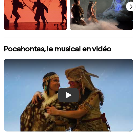
Pocahontas, le musical en vidéo
Play