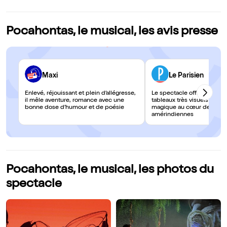
Pocahontas, le musical, les avis presse
Maxi
Le Parisien
Enlevé, réjouissant et plein d’allégresse,
Le spectacle offre des su
il mêle aventure, romance avec une
tableaux très visuels et un
bonne dose d’humour et de poésie
magique au cœur des con
amérindiennes
Pocahontas, le musical, les photos du
spectacle