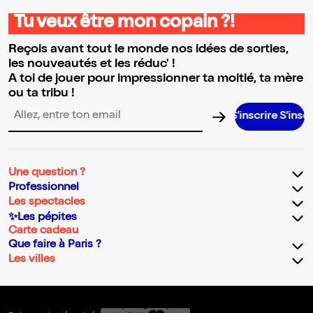
Tu veux être mon copain ?!
Reçois avant tout le monde nos idées de sorties,
les nouveautés et les réduc' !
A toi de jouer pour impressionner ta moitié, ta mère
ou ta tribu !
S’inscrire S’inscrire S’inscrire S’inscrire S’inscrire S’inscrire 
Adresse email pour la newsletter
Une question ?
Professionnel
Les spectacles
✨Les pépites
Carte cadeau
Que faire à Paris ?
Les villes