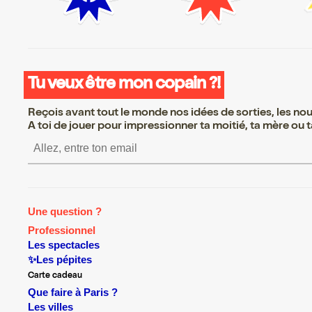
Tu veux être mon copain ?!
Reçois avant tout le monde nos idées de sorties, les nouv
A toi de jouer pour impressionner ta moitié, ta mère ou ta
S’inscrire S’inscrire S’inscrire S’in
Une question ?
Professionnel
Les spectacles
✨Les pépites
Carte cadeau
Que faire à Paris ?
Les villes