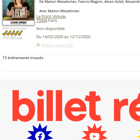
De Marion Mezadorian, Francis Magnin, Alexis Gobé, Alexand
Avec Marion Mezadorian
Le Point Virgule
,
75004
Paris
Non disponible
Note internautes:
Du 14/02/2020 au 12/12/2020
avec
695 avis
Ajouter à ma liste
15 événements trouvés