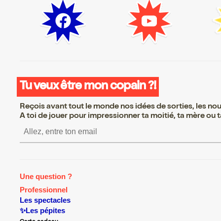
Tu veux être mon copain ?!
Reçois avant tout le monde nos idées de sorties, les nouv
A toi de jouer pour impressionner ta moitié, ta mère ou ta
S’inscrire S’inscrire S’inscr
Une question ?
Professionnel
Les spectacles
✨Les pépites