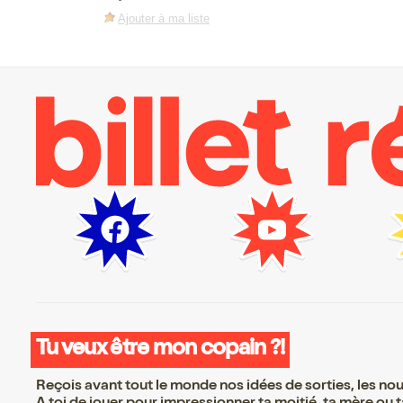
Ajouter à ma liste
Tu veux être mon copain ?!
Reçois avant tout le monde nos idées de sorties, les nouv