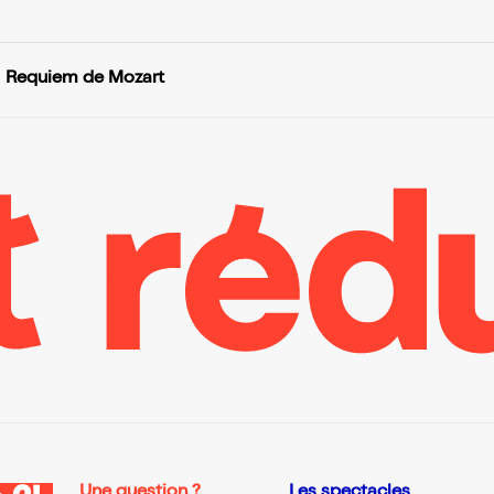
Requiem de Mozart
Une question ?
Les spectacles