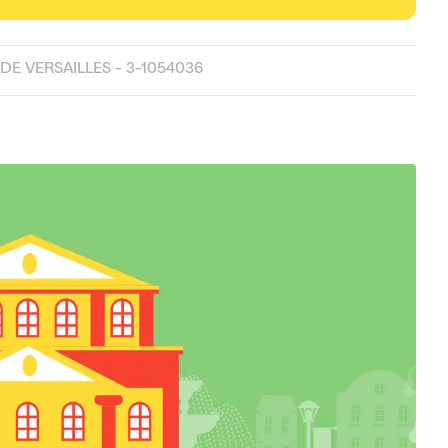
DE VERSAILLES - 3-1054036