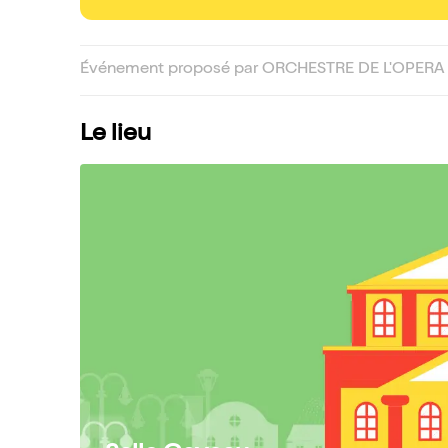
Événement proposé par ORCHESTRE DE L'OPERA 
Le lieu