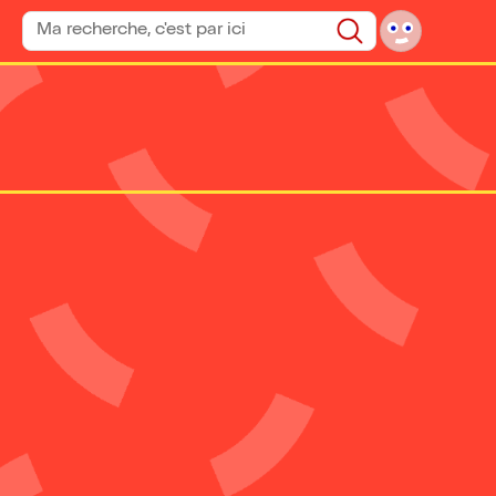
Rechercher un spectacle
Rechercher