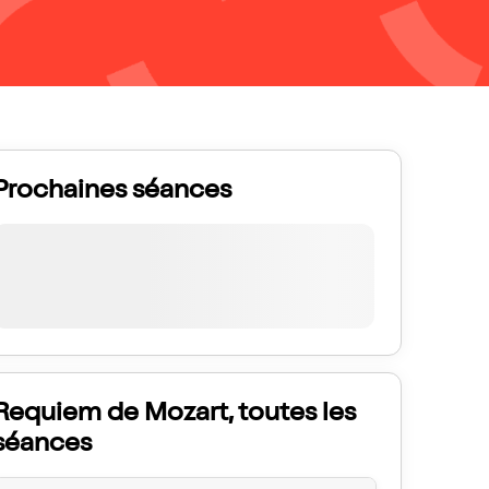
Prochaines séances
Requiem de Mozart, toutes les
séances