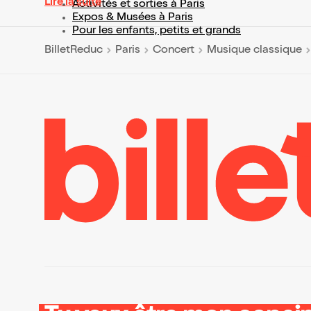
Lire la suite
Activités et sorties à Paris
Expos & Musées à Paris
Pour les enfants, petits et grands
BilletReduc
Paris
Concert
Musique classique