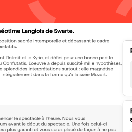
héotime Langlois de Swarte.
osition sacrée intemporelle et dépassant le cadre
rlatifs.
l'Introït et le Kyrie, et défini pour une bonne part le
u Confutatis. L'oeuvre a depuis suscité mille hypothèses,
splendides interprétations surtout : elle magnétise
e intégralement dans la forme qu'a laissée Mozart.
ncer le spectacle à l'heure. Nous vous
 avant le début du spectacle. Une fois celui-ci
a plus garanti et vous serez placé de façon à ne pas