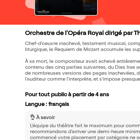
Orchestre de l'Opéra Royal dirigé par T
Chef-d'oeuvre inachevé, testament musical, comp
liturgique, le Requiem de Mozart accumule les supe
À sa mort, le compositeur avait achevé entièrement 
contenu des cinq parties suivantes, du Dies Irae a
de nombreuses versions des pages inachevées, de 
l'auditeur comme l'interprète, et s'impose presqu
Pour tout public à partir de 4 ans
Langue : français
👌 À savoir
L'équipe du théâtre fait le maximum pour comme
recommandons d'arriver une demi-heure minimum
commencé votre placement par catégorie ne ser