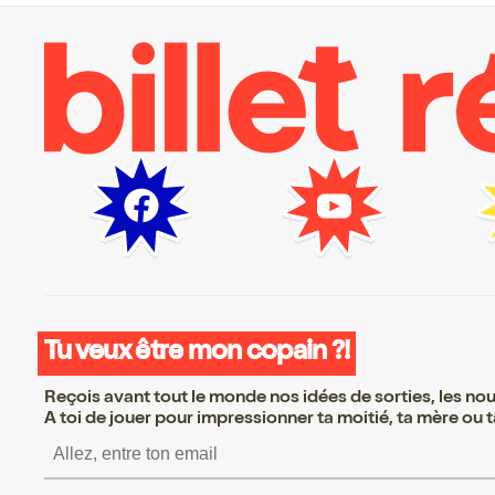
Tu veux être mon copain ?!
Reçois avant tout le monde nos idées de sorties, les nouv
A toi de jouer pour impressionner ta moitié, ta mère ou ta
S’inscrire S’inscrire S’i