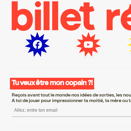
Tu veux être mon copain ?!
Reçois avant tout le monde nos idées de sorties, les nouv
A toi de jouer pour impressionner ta moitié, ta mère ou ta
S’inscrire S’inscrire S’inscrire S’