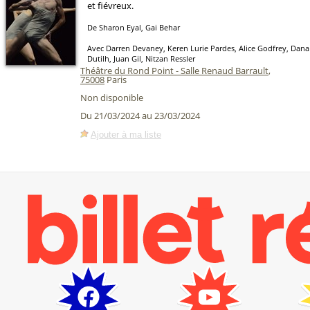
et fiévreux.
De Sharon Eyal, Gai Behar
Avec Darren Devaney, Keren Lurie Pardes, Alice Godfrey, Dana 
Dutilh, Juan Gil, Nitzan Ressler
Théâtre du Rond Point - Salle Renaud Barrault
,
75008
Paris
Non disponible
Du 21/03/2024 au 23/03/2024
Ajouter à ma liste