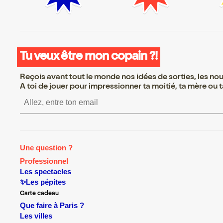
Tu veux être mon copain ?!
Reçois avant tout le monde nos idées de sorties, les nouv
A toi de jouer pour impressionner ta moitié, ta mère ou ta
S’inscrire S’inscrire S’i
Une question ?
Professionnel
Les spectacles
✨Les pépites
Carte cadeau
Que faire à Paris ?
Les villes