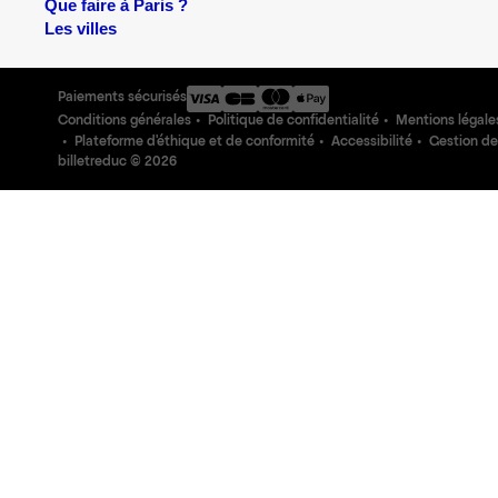
Que faire à Paris ?
Les villes
Paiements sécurisés
Conditions générales
Politique de confidentialité
Mentions légale
Plateforme d'éthique et de conformité
Accessibilité
Gestion de
billetreduc ©
2026