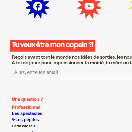
Tu veux être mon copain ?!
Reçois avant tout le monde nos idées de sorties, les nouv
A toi de jouer pour impressionner ta moitié, ta mère ou ta
S’inscrire S’inscrire S’ins
Une question ?
Professionnel
Les spectacles
✨Les pépites
Carte cadeau