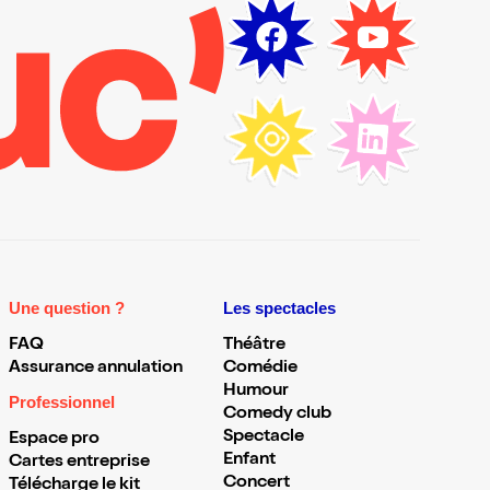
Une question ?
Les spectacles
FAQ
Théâtre
Assurance annulation
Comédie
Humour
Professionnel
Comedy club
Spectacle
Espace pro
Enfant
Cartes entreprise
Concert
Télécharge le kit