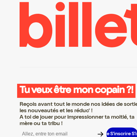
Tu veux être mon copain ?!
Reçois avant tout le monde nos idées de sorti
les nouveautés et les réduc' !
A toi de jouer pour impressionner ta moitié, ta
mère ou ta tribu !
scrire S’inscrire S’inscrire S’inscrire S’inscrire S’inscrire S’inscri