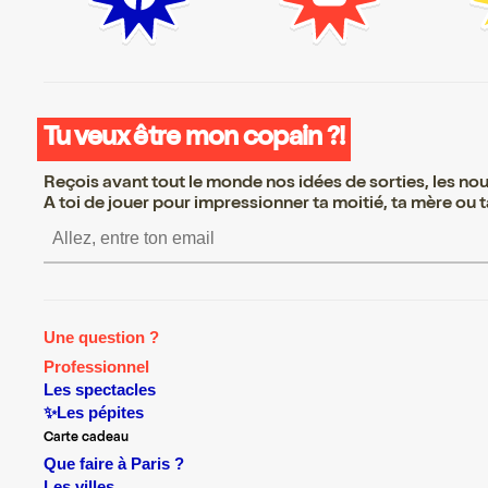
Tu veux être mon copain ?!
Reçois avant tout le monde nos idées de sorties, les nouv
A toi de jouer pour impressionner ta moitié, ta mère ou ta
S’inscrire S’inscrire S’inscr
Une question ?
Professionnel
Les spectacles
✨Les pépites
Carte cadeau
Que faire à Paris ?
Les villes