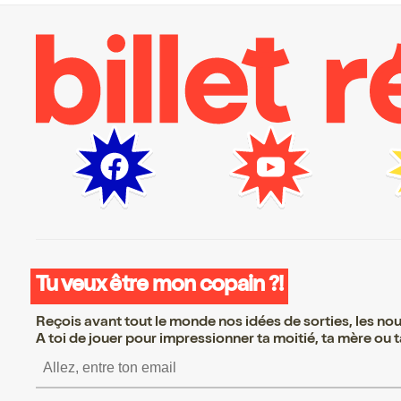
Tu veux être mon copain ?!
Reçois avant tout le monde nos idées de sorties, les nouv
A toi de jouer pour impressionner ta moitié, ta mère ou ta
S’inscrire S’inscrire S’i