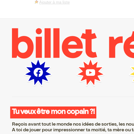
Ajouter à ma liste
Tu veux être mon copain ?!
Reçois avant tout le monde nos idées de sorties, les nouv
A toi de jouer pour impressionner ta moitié, ta mère ou ta